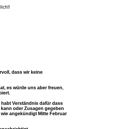
ich!!
rvoll,
dass wir keine
hat, es würde uns aber freuen,
iert.
 habt Verständnis dafür dass
den kann oder Zusagen gegeben
wie angekündigt Mitte Februar