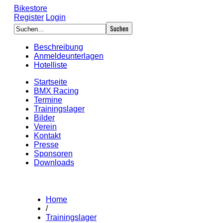
Bikestore
Register
Login
Beschreibung
Anmeldeunterlagen
Hotelliste
Startseite
BMX Racing
Termine
Trainingslager
Bilder
Verein
Kontakt
Presse
Sponsoren
Downloads
Home
/
Trainingslager