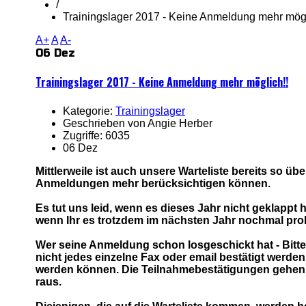
/
Trainingslager 2017 - Keine Anmeldung mehr mögl
A+
A
A-
06 Dez
Trainingslager 2017 - Keine Anmeldung mehr möglich!!
Kategorie:
Trainingslager
Geschrieben von Angie Herber
Zugriffe: 6035
06 Dez
Mittlerweile ist auch unsere Warteliste bereits so übe
Anmeldungen mehr berücksichtigen können.
Es tut uns leid, wenn es dieses Jahr nicht geklappt 
wenn Ihr es trotzdem im nächsten Jahr nochmal prob
Wer seine Anmeldung schon losgeschickt hat - Bitte
nicht jedes einzelne Fax oder email bestätigt wer
werden können. Die Teilnahmebestätigungen gehen 
raus.