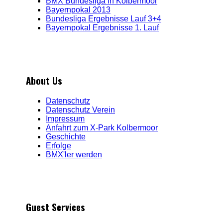
BMX Bundesliga in Kolbermoor
Bayernpokal 2013
Bundesliga Ergebnisse Lauf 3+4
Bayernpokal Ergebnisse 1. Lauf
About Us
Datenschutz
Datenschutz Verein
Impressum
Anfahrt zum X-Park Kolbermoor
Geschichte
Erfolge
BMX'ler werden
Guest Services