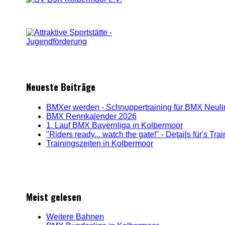
Neueste Beiträge
BMXer werden - Schnuppertraining für BMX Neul
BMX Rennkalender 2026
1. Lauf BMX Bayernliga in Kolbermoor
"Riders ready... watch the gate!" - Details für's Tr
Trainingszeiten in Kolbermoor
Meist gelesen
Weitere Bahnen