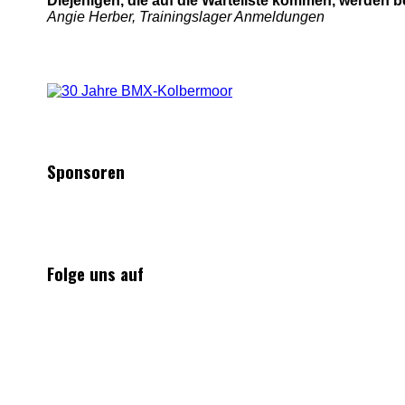
Diejenigen, die auf die Warteliste kommen, werden b
Angie Herber, Trainingslager Anmeldungen
Sponsoren
Folge uns auf