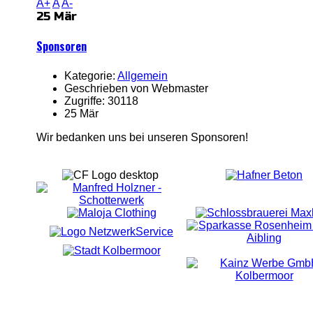
A+
A
A-
25 Mär
Sponsoren
Kategorie:
Allgemein
Geschrieben von Webmaster
Zugriffe: 30118
25 Mär
Wir bedanken uns bei unseren Sponsoren!