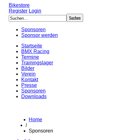
Bikestore
Register
Login
Sponsoren
Sponsor werden
Startseite
BMX Racing
Termine
Trainingslager
Bilder
Verein
Kontakt
Presse
Sponsoren
Downloads
Home
/
Sponsoren