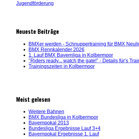
Neueste Beiträge
BMXer werden - Schnuppertraining für BMX Neul
BMX Rennkalender 2026
1. Lauf BMX Bayernliga in Kolbermoor
"Riders ready... watch the gate!" - Details für's Tr
Trainingszeiten in Kolbermoor
Meist gelesen
Weitere Bahnen
BMX Bundesliga in Kolbermoor
Bayernpokal 2013
Bundesliga Ergebnisse Lauf 3+4
Bayernpokal Ergebnisse 1. Lauf