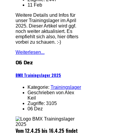
11 Feb
Weitere Details und Infos für
unser Trainingslager im April
2025. Dieser Artikel wird ggf.
noch weiter aktualisiert. Es
empfiehlt sich also, hier öfters
vorbei zu schauen. :-)
Weiterlesen...
06 Dez
BMX Trainingslager 2025
Kategorie:
Trainingslager
Geschrieben von Alex
Keil
Zugriffe: 3105
06 Dez
Vom 12.4.25 bis 16.4.25 findet