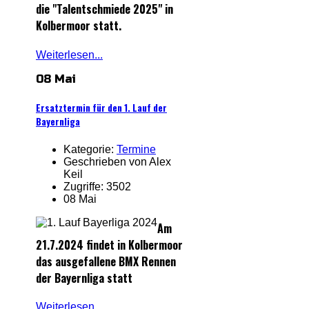
die "Talentschmiede 2025" in
Kolbermoor statt.
Weiterlesen...
08 Mai
Ersatztermin für den 1. Lauf der
Bayernliga
Kategorie:
Termine
Geschrieben von Alex
Keil
Zugriffe: 3502
08 Mai
Am
21.7.2024 findet in Kolbermoor
das ausgefallene BMX Rennen
der Bayernliga statt
Weiterlesen...