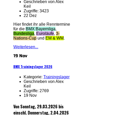
Geschrieben von Alex
Keil
Zugriffe: 3423
22 Dez
Hier findet ihr alle Renntermine
für die
BMX Bayernliga
,
Bundesliga
,
Euroläufe
,
3-
Nations-Cup
und
EM & WM
.
Weiterlesen...
19 Nov
BMX Trainingslager 2026
Kategorie:
Trainingslager
Geschrieben von Alex
Keil
Zugriffe: 2769
19 Nov
Von Sonntag, 29.03.2026 bis
einschl. Donnerstag, 2.04.2026