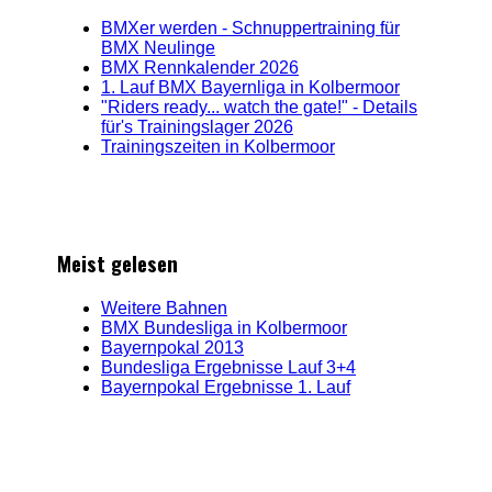
BMXer werden - Schnuppertraining für
BMX Neulinge
BMX Rennkalender 2026
1. Lauf BMX Bayernliga in Kolbermoor
"Riders ready... watch the gate!" - Details
für's Trainingslager 2026
Trainingszeiten in Kolbermoor
Meist gelesen
Weitere Bahnen
BMX Bundesliga in Kolbermoor
Bayernpokal 2013
Bundesliga Ergebnisse Lauf 3+4
Bayernpokal Ergebnisse 1. Lauf