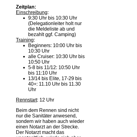
Zeitplan:
Einschreibung
:
9:30 Uhr bis 10:30 Uhr
(Delegationleiter holt nur
die Meldeliste ab und
bezahlt ggf. Camping)
Training
:
Beginners: 10:00 Uhr bis
10:30 Uhr
alle Cruiser: 10:30 Uhr bis
10:50 Uhr
5-8 bis 11/12: 10:50 Uhr
bis 11:10 Uhr
13/14 bis Elite, 17-29 bis
40+: 11.10 Uhr bis 11.30
Uhr
Rennstart
: 12 Uhr
Beim dem Rennen sind nicht
nur die Sanitäter anwesend,
sondern wir haben auch wieder
einen Notarzt an der Strecke.
Der Notarzt macht das