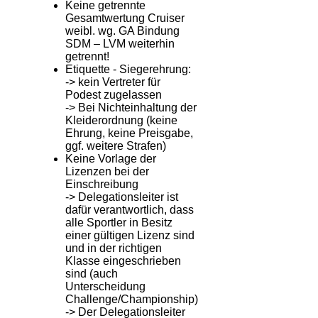
Keine getrennte
Gesamtwertung Cruiser
weibl. wg. GA Bindung
SDM – LVM weiterhin
getrennt!
Etiquette - Siegerehrung:
-> kein Vertreter für
Podest zugelassen
-> Bei Nichteinhaltung der
Kleiderordnung (keine
Ehrung, keine Preisgabe,
ggf. weitere Strafen)
Keine Vorlage der
Lizenzen bei der
Einschreibung
-> Delegationsleiter ist
dafür verantwortlich, dass
alle Sportler in Besitz
einer gültigen Lizenz sind
und in der richtigen
Klasse eingeschrieben
sind (auch
Unterscheidung
Challenge/Championship)
-> Der Delegationsleiter