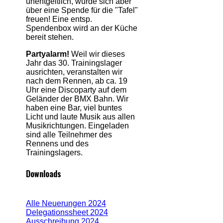
unentgeltlich, würde sich aber
über eine Spende für die "Tafel"
freuen! Eine entsp.
Spendenbox wird an der Küche
bereit stehen.
Partyalarm!
Weil wir dieses
Jahr das 30. Trainingslager
ausrichten, veranstalten wir
nach dem Rennen, ab ca. 19
Uhr eine Discoparty auf dem
Geländer der BMX Bahn. Wir
haben eine Bar, viel buntes
Licht und laute Musik aus allen
Musikrichtungen. Eingeladen
sind alle Teilnehmer des
Rennens und des
Trainingslagers.
Downloads
Alle Neuerungen 2024
Delegationssheet 2024
Ausschreibung 2024