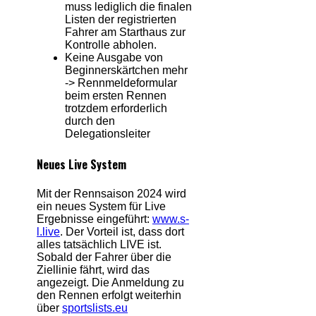
muss lediglich die finalen
Listen der registrierten
Fahrer am Starthaus zur
Kontrolle abholen.
Keine Ausgabe von
Beginnerskärtchen mehr
-> Rennmeldeformular
beim ersten Rennen
trotzdem erforderlich
durch den
Delegationsleiter
Neues Live System
Mit der Rennsaison 2024 wird
ein neues System für Live
Ergebnisse eingeführt:
www.s-
l.live
. Der Vorteil ist, dass dort
alles tatsächlich LIVE ist.
Sobald der Fahrer über die
Ziellinie fährt, wird das
angezeigt. Die Anmeldung zu
den Rennen erfolgt weiterhin
über
sportslists.eu