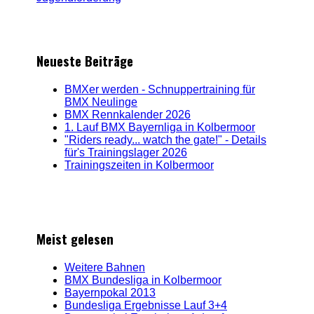
Neueste Beiträge
BMXer werden - Schnuppertraining für
BMX Neulinge
BMX Rennkalender 2026
1. Lauf BMX Bayernliga in Kolbermoor
"Riders ready... watch the gate!" - Details
für's Trainingslager 2026
Trainingszeiten in Kolbermoor
Meist gelesen
Weitere Bahnen
BMX Bundesliga in Kolbermoor
Bayernpokal 2013
Bundesliga Ergebnisse Lauf 3+4