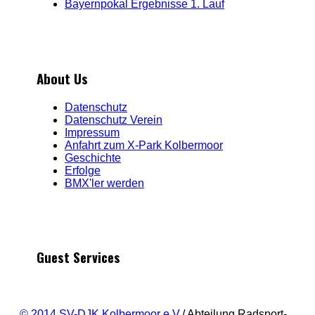
Bayernpokal Ergebnisse 1. Lauf
About Us
Datenschutz
Datenschutz Verein
Impressum
Anfahrt zum X-Park Kolbermoor
Geschichte
Erfolge
BMX'ler werden
Guest Services
© 2014 SV-DJK Kolbermoor e.V.
/ Abteilung Radsport-